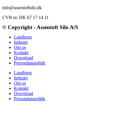
info@assentoftsilo.dk
CVR nr. DK 67 17 14 11
© Copyright - Assentoft Silo A/S
Landbrug
Industri
Om os
Kontakt
Download
Persondatapolitik
Landbrug
Industri
Om os
Kontakt
Download
Persondatapolitik