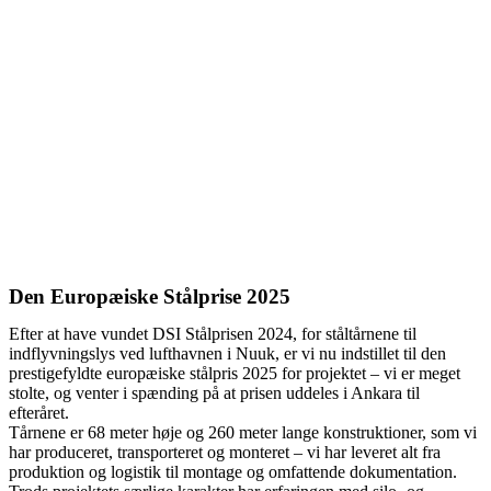
Den Europæiske Stålprise 2025
Efter at have vundet DSI Stålprisen 2024, for ståltårnene til
indflyvningslys ved lufthavnen i Nuuk, er vi nu indstillet til den
prestigefyldte europæiske stålpris 2025 for projektet – vi er meget
stolte, og venter i spænding på at prisen uddeles i Ankara til
efteråret.
Tårnene er 68 meter høje og 260 meter lange konstruktioner, som vi
har produceret, transporteret og monteret – vi har leveret alt fra
produktion og logistik til montage og omfattende dokumentation.