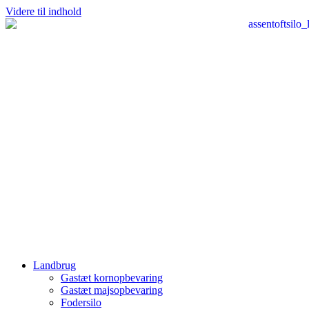
Videre til indhold
Landbrug
Gastæt kornopbevaring
Gastæt majsopbevaring
Fodersilo