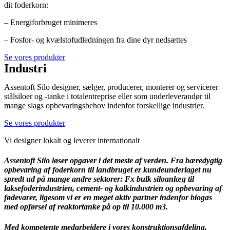
dit foderkorn:
– Energiforbruget minimeres
– Fosfor- og kvælstofudledningen fra dine dyr nedsættes
Se vores produkter
Industri
Assentoft Silo designer, sælger, producerer, monterer og servicerer
stålsiloer og -tanke i totalentreprise eller som underleverandør til
mange slags opbevaringsbehov indenfor forskellige industrier.
Se vores produkter
Vi designer lokalt og leverer internationalt
Assentoft Silo løser opgaver i det meste af verden. Fra bæredygtig
opbevaring af foderkorn til landbruget er kundeunderlaget nu
spredt ud på mange andre sektorer: Fx bulk siloanlæg til
laksefoderindustrien, cement- og kalkindustrien og opbevaring af
fødevarer, ligesom vi er en meget aktiv partner indenfor biogas
med opførsel af reaktortanke på op til 10.000 m3.
Med kompetente medarbejdere i vores konstruktionsafdeling,