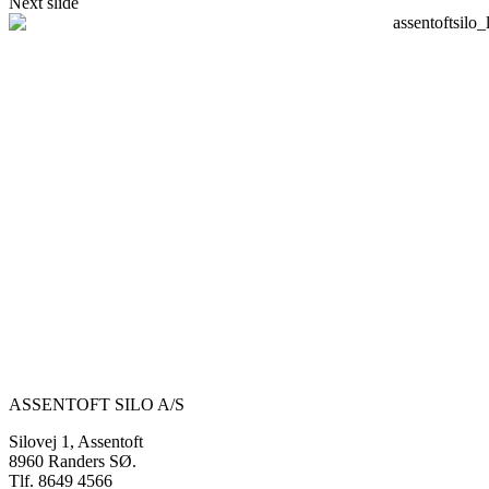
Next slide
ASSENTOFT SILO A/S
Silovej 1, Assentoft
8960 Randers SØ.
Tlf. 8649 4566