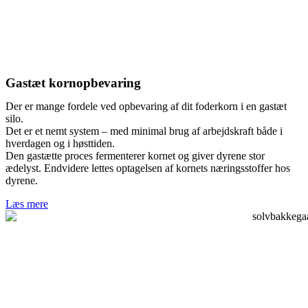
Gastæt kornopbevaring
Der er mange fordele ved opbevaring af dit foderkorn i en gastæt
silo.
Det er et nemt system – med minimal brug af arbejdskraft både i
hverdagen og i høsttiden.
Den gastætte proces fermenterer kornet og giver dyrene stor
ædelyst. Endvidere lettes optagelsen af kornets næringsstoffer hos
dyrene.
Læs mere