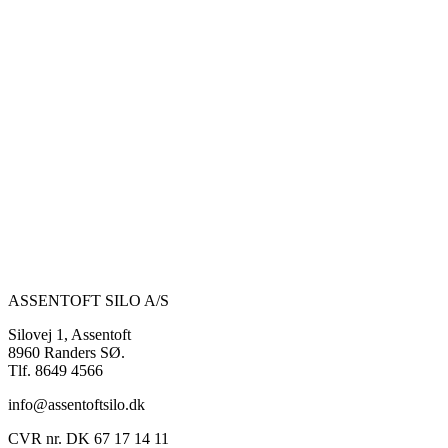
ASSENTOFT SILO A/S
Silovej 1, Assentoft
8960 Randers SØ.
Tlf. 8649 4566
info@assentoftsilo.dk
CVR nr. DK 67 17 14 11