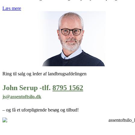
Læs mere
Ring til salg og leder af landbrugsafdelingen
John Serup -tlf.
8795 1562
js@assentoftsilo.dk
– og få et uforpligtende besøg og tilbud!