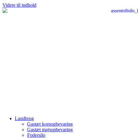
Videre til indhold
Landbrug
Gastæt kornopbevaring
Gastæt majsopbevaring
Fodersilo