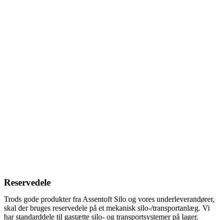
Reservedele
Trods gode produkter fra Assentoft Silo og vores underleverandører,
skal der bruges reservedele på et mekanisk silo-/transportanlæg. Vi
har standarddele til gastætte silo- og transportsystemer på lager.