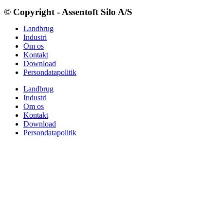
© Copyright - Assentoft Silo A/S
Landbrug
Industri
Om os
Kontakt
Download
Persondatapolitik
Landbrug
Industri
Om os
Kontakt
Download
Persondatapolitik