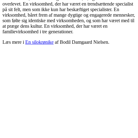
overlevet. En virksomhed, der har været en trendsættende specialist
på sit felt, men som ikke kun har beskæftiget specialister. En
virksomhed, båret frem af mange dygtige og engagerede mennesker,
som følte sig identiske med virksomheden, og som har været med til
at præge dens kultur. En virksomhed, der har været en
familievirksomhed i tre generationer.
Læs mere i
En silokrønike
af Bodil Damgaard Nielsen.