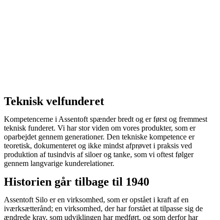
Teknisk velfunderet
Kompetencerne i Assentoft spænder bredt og er først og fremmest
teknisk funderet. Vi har stor viden om vores produkter, som er
oparbejdet gennem generationer. Den tekniske kompetence er
teoretisk, dokumenteret og ikke mindst afprøvet i praksis ved
produktion af tusindvis af siloer og tanke, som vi oftest følger
gennem langvarige kunderelationer.
Historien går tilbage til 1940
Assentoft Silo er en virksomhed, som er opstået i kraft af en
iværksætterånd; en virksomhed, der har forstået at tilpasse sig de
ændrede krav, som udviklingen har medført, og som derfor har