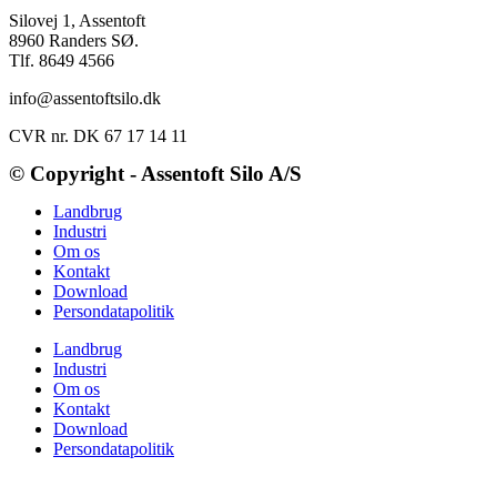
Silovej 1, Assentoft
8960 Randers SØ.
Tlf. 8649 4566
info@assentoftsilo.dk
CVR nr. DK 67 17 14 11
© Copyright - Assentoft Silo A/S
Landbrug
Industri
Om os
Kontakt
Download
Persondatapolitik
Landbrug
Industri
Om os
Kontakt
Download
Persondatapolitik