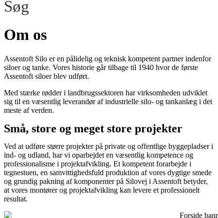
Søg
Om os
Assentoft Silo er en pålidelig og teknisk kompetent partner indenfor
siloer og tanke. Vores historie går tilbage til 1940 hvor de første
Assentoft siloer blev udført.
Med stærke rødder i landbrugssektoren har virksomheden udviklet
sig til en væsentlig leverandør af industrielle silo- og tankanlæg i det
meste af verden.
Små, store og meget store projekter
Ved at udføre større projekter på private og offentlige byggepladser i
ind- og udland, har vi oparbejdet en væsentlig kompetence og
professionalisme i projektafvikling. Et kompetent forarbejde i
tegnestuen, en samvittighedsfuld produktion af vores dygtige smede
og grundig pakning af komponenter på Silovej i Assentoft betyder,
at vores montører og projektafvikling kan levere et professionelt
resultat.