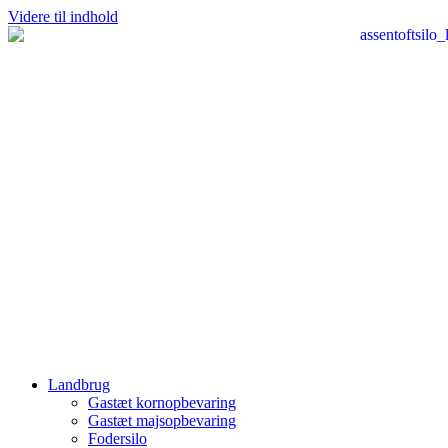
Videre til indhold
Landbrug
Gastæt kornopbevaring
Gastæt majsopbevaring
Fodersilo