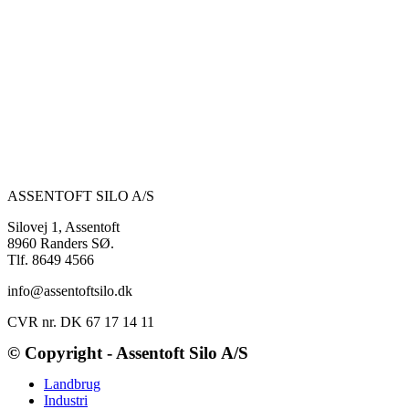
ASSENTOFT SILO A/S
Silovej 1, Assentoft
8960 Randers SØ.
Tlf. 8649 4566
info@assentoftsilo.dk
CVR nr. DK 67 17 14 11
© Copyright - Assentoft Silo A/S
Landbrug
Industri