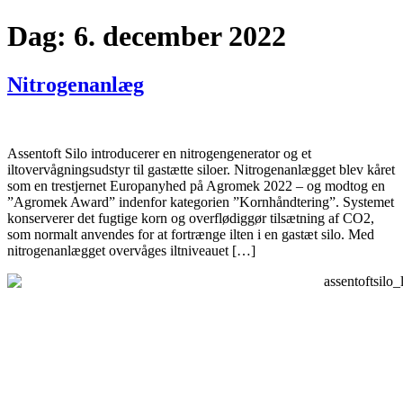
Dag:
6. december 2022
Nitrogenanlæg
Assentoft Silo introducerer en nitrogengenerator og et
iltovervågningsudstyr til gastætte siloer. Nitrogenanlægget blev kåret
som en trestjernet Europanyhed på Agromek 2022 – og modtog en
”Agromek Award” indenfor kategorien ”Kornhåndtering”. Systemet
konserverer det fugtige korn og overflødiggør tilsætning af CO2,
som normalt anvendes for at fortrænge ilten i en gastæt silo. Med
nitrogenanlægget overvåges iltniveauet […]