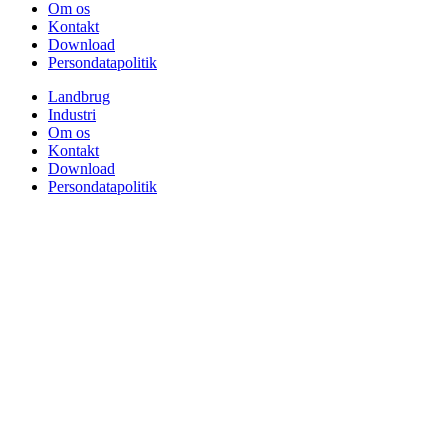
Om os
Kontakt
Download
Persondatapolitik
Landbrug
Industri
Om os
Kontakt
Download
Persondatapolitik